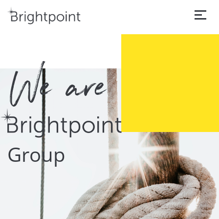
We are
Group